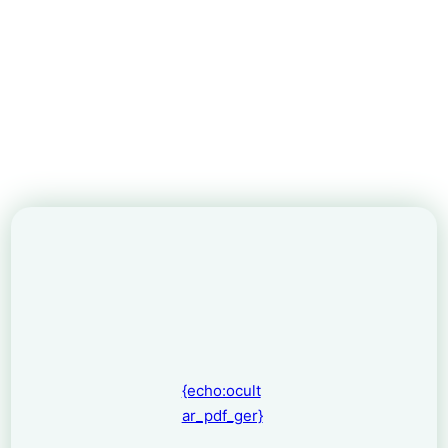
{echo:ocult
ar_pdf_ger}