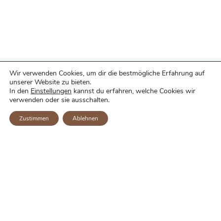
Wir verwenden Cookies, um dir die bestmögliche Erfahrung auf
unserer Website zu bieten.
In den
Einstellungen
kannst du erfahren, welche Cookies wir
verwenden oder sie ausschalten.
Zustimmen
Ablehnen
KITA COCORÍ
Nützliche info