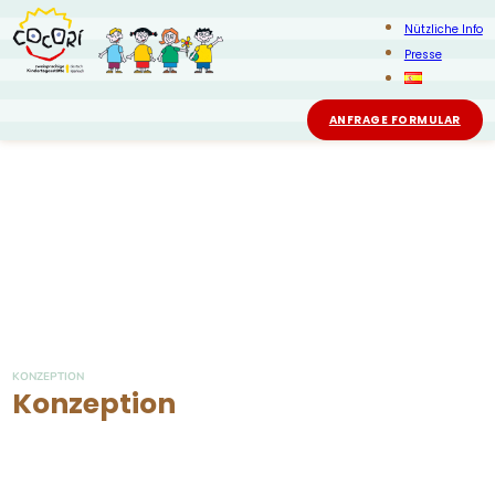
Nützliche Info
Presse
ANFRAGE FORMULAR
KONZEPTION
Konzeption